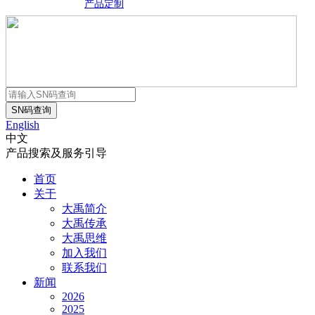
产品定制
English
中文
产品搜索及服务引导
首页
关于
大禹简介
大禹传承
大禹思维
加入我们
联系我们
新闻
2026
2025