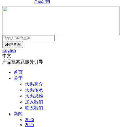
产品定制
English
中文
产品搜索及服务引导
首页
关于
大禹简介
大禹传承
大禹思维
加入我们
联系我们
新闻
2026
2025