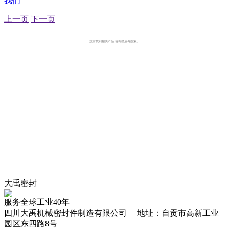
我们
上一页
下一页
没有找到相关产品,请调整后再搜索。
大禹密封
服务全球工业40年
四川大禹机械密封件制造有限公司 地址：自贡市高新工业
园区东四路8号