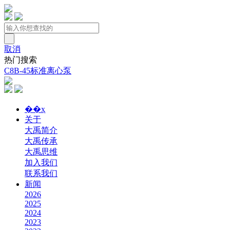
取消
热门搜索
C8B-45标准离心泵
��ҳ
关于
大禹简介
大禹传承
大禹思维
加入我们
联系我们
新闻
2026
2025
2024
2023