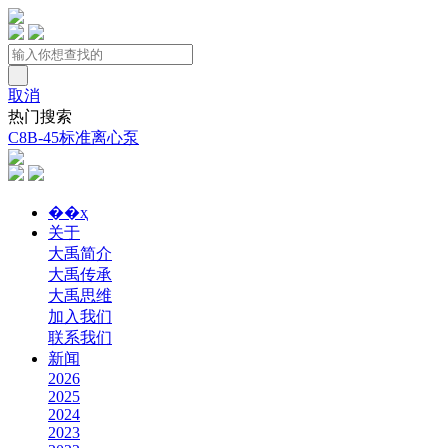
取消
热门搜索
C8B-45标准离心泵
��ҳ
关于
大禹简介
大禹传承
大禹思维
加入我们
联系我们
新闻
2026
2025
2024
2023