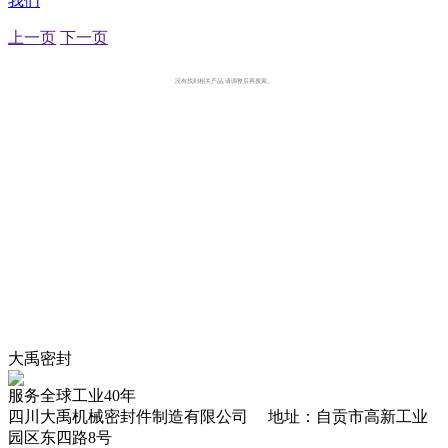
我们
上一页
下一页
没有找到相关产品,请调整后再搜索。
大禹密封
服务全球工业40年
四川大禹机械密封件制造有限公司 地址：自贡市高新工业
园区东四路8号