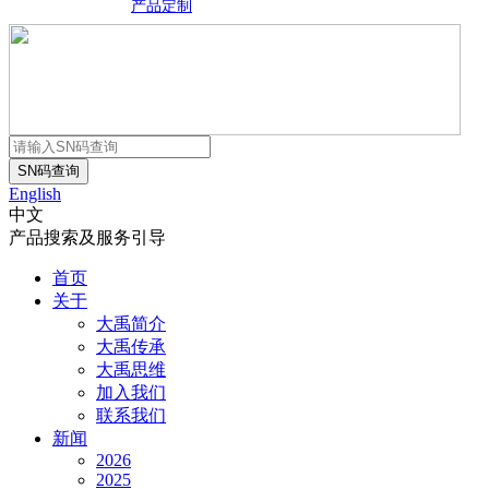
产品定制
English
中文
产品搜索及服务引导
首页
关于
大禹简介
大禹传承
大禹思维
加入我们
联系我们
新闻
2026
2025