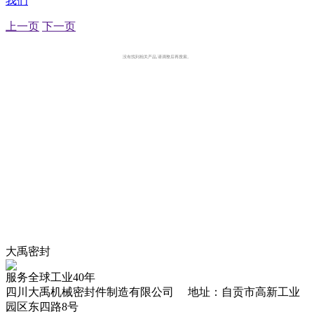
我们
上一页
下一页
没有找到相关产品,请调整后再搜索。
大禹密封
服务全球工业40年
四川大禹机械密封件制造有限公司 地址：自贡市高新工业
园区东四路8号