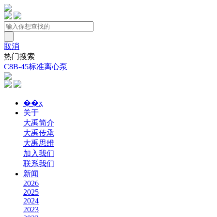
取消
热门搜索
C8B-45标准离心泵
��ҳ
关于
大禹简介
大禹传承
大禹思维
加入我们
联系我们
新闻
2026
2025
2024
2023