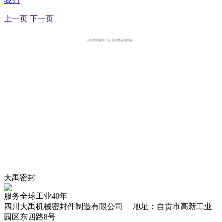
我们
上一页
下一页
没有找到相关产品,请调整后再搜索。
大禹密封
服务全球工业40年
四川大禹机械密封件制造有限公司 地址：自贡市高新工业
园区东四路8号