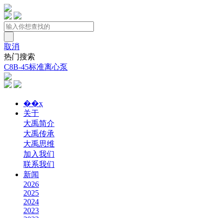
取消
热门搜索
C8B-45标准离心泵
��ҳ
关于
大禹简介
大禹传承
大禹思维
加入我们
联系我们
新闻
2026
2025
2024
2023