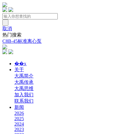
取消
热门搜索
C8B-45标准离心泵
��ҳ
关于
大禹简介
大禹传承
大禹思维
加入我们
联系我们
新闻
2026
2025
2024
2023