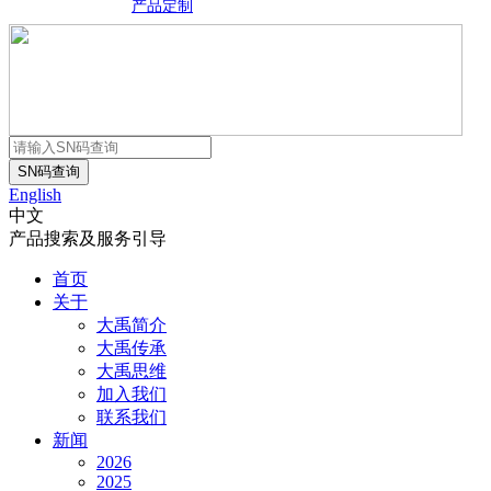
产品定制
English
中文
产品搜索及服务引导
首页
关于
大禹简介
大禹传承
大禹思维
加入我们
联系我们
新闻
2026
2025